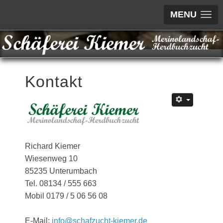
MENU
Kontakt
Richard Kiemer
Wiesenweg 10
85235 Unterumbach
Tel. 08134 / 555 663
Mobil 0179 / 5 06 56 08
E-Mail:
info@schafzucht-kiemer.de