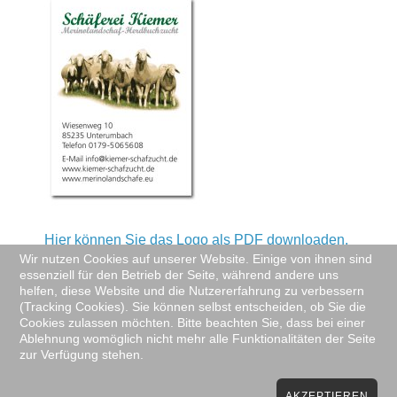
Hier können Sie das Logo als PDF downloaden.
Wir nutzen Cookies auf unserer Website. Einige von ihnen sind
Feindaten/Vectordaten können Sie per E-Mail
essenziell für den Betrieb der Seite, während andere uns
unter folgender Adresse anfordern:
helfen, diese Website und die Nutzererfahrung zu verbessern
info@lithologica.de
(Tracking Cookies). Sie können selbst entscheiden, ob Sie die
Cookies zulassen möchten. Bitte beachten Sie, dass bei einer
Ablehnung womöglich nicht mehr alle Funktionalitäten der Seite
zur Verfügung stehen.
AKZEPTIEREN