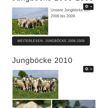
Unsere Jungböcke von
2006 bis 2009
WEITERLESEN: JUNGBÖCKE 2006-2009
Jungböcke 2010