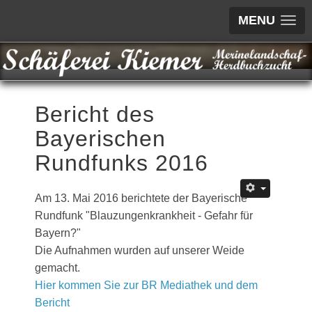
MENU
Bericht des
Bayerischen
Rundfunks 2016
Am 13. Mai 2016 berichtete der Bayerische
Rundfunk "Blauzungenkrankheit - Gefahr für
Bayern?"
Die Aufnahmen wurden auf unserer Weide
gemacht.
Hier kommen Sie zur BR Mediathek und dem
Bericht