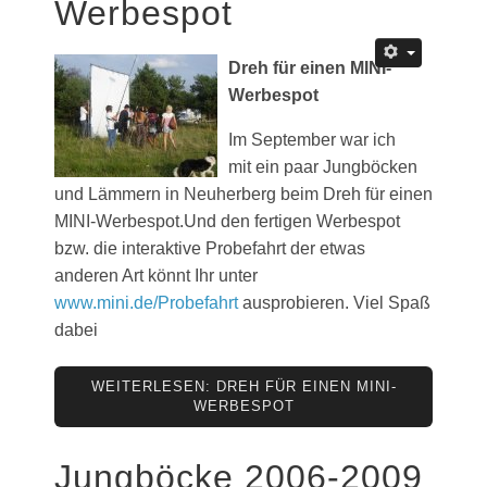
Werbespot
Dreh für einen MINI-
Werbespot
Im September war ich
mit ein paar Jungböcken
und Lämmern in Neuherberg beim Dreh für einen
MINI-Werbespot.Und den fertigen Werbespot
bzw. die interaktive Probefahrt der etwas
anderen Art könnt Ihr unter
www.mini.de/Probefahrt
ausprobieren. Viel Spaß
dabei
WEITERLESEN: DREH FÜR EINEN MINI-
WERBESPOT
Jungböcke 2006-2009