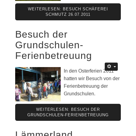
WEITERLESEN: BESUCH SCHÄFEREI
SCHMUTZ 26.07.2011
Besuch der
Grundschulen-
Ferienbetreuung
In den Osterferien 2011
hatten wir Besuch von der
Ferienbetreuung der
Grundschulen.
WEITERLESEN: BESUCH DER
GRUNDSCHULEN-FERIENBETREUUNG
Lämmerland