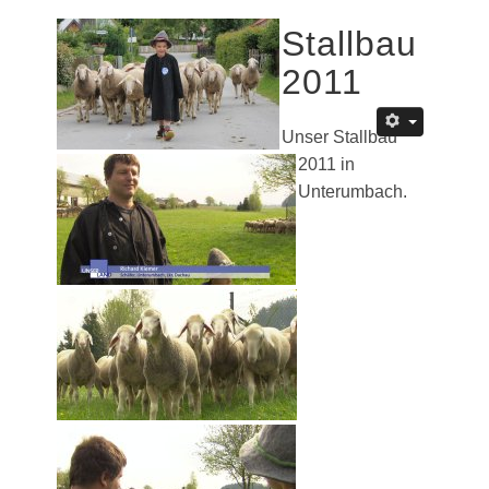
Stallbau
2011
Unser Stallbau
2011 in
Unterumbach.