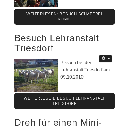
WEITERLESEN: BESUCH SCHÄFEREI
KÖNIG
Besuch Lehranstalt
Triesdorf
Besuch bei der
Lehranstalt Triesdorf am
09.10.2010
WEITERLESEN: BESUCH LEHRANSTALT
TRIESDORF
Dreh für einen Mini-