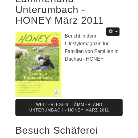
Unterumbach -
HONEY März 2011
Bericht in dem
Lifestylemagazin für
Familien von Familien in
Dachau - HONEY
WEITERLESEN: LÄMMERLAND
UNTERUMBACH - HONEY MÄRZ 2011
Besuch Schäferei