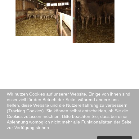
Wir nutzen Cookies auf unserer Website. Einige von ihnen sind
essenziell für den Betrieb der Seite, während andere uns
helfen, diese Website und die Nutzererfahrung zu verbessern
(Tracking Cookies). Sie können selbst entscheiden, ob Sie die
Cookies zulassen möchten. Bitte beachten Sie, dass bei einer
Ablehnung womöglich nicht mehr alle Funktionalitäten der Seite
zur Verfügung stehen.