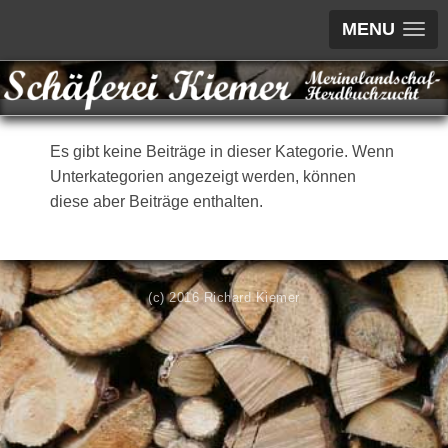
MENU
Es gibt keine Beiträge in dieser Kategorie. Wenn
Unterkategorien angezeigt werden, können
diese aber Beiträge enthalten.
(c) 2016 Richard Kiemer