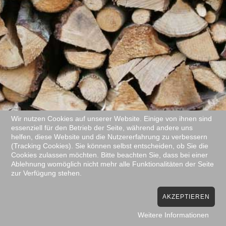
Wir nutzen Cookies auf unserer Website. Einige von ihnen sind
essenziell für den Betrieb der Seite, während andere uns
helfen, diese Website und die Nutzererfahrung zu verbessern
(Tracking Cookies). Sie können selbst entscheiden, ob Sie die
Cookies zulassen möchten. Bitte beachten Sie, dass bei einer
Ablehnung womöglich nicht mehr alle Funktionalitäten der Seite
zur Verfügung stehen.
AKZEPTIEREN
Weitere Informationen