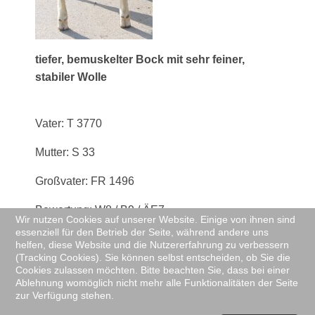
tiefer, bemuskelter Bock mit sehr feiner,
stabiler Wolle
Vater: T 3770
Mutter: S 33
Großvater: FR 1496
Bewertung: W8 / B9 / ÄE7
Wir nutzen Cookies auf unserer Website. Einige von ihnen sind
essenziell für den Betrieb der Seite, während andere uns
Geburtsdatum: 16.07.2011
helfen, diese Website und die Nutzererfahrung zu verbessern
(Tracking Cookies). Sie können selbst entscheiden, ob Sie die
Momentanes Gewicht: 160 kg
Cookies zulassen möchten. Bitte beachten Sie, dass bei einer
Ablehnung womöglich nicht mehr alle Funktionalitäten der Seite
zur Verfügung stehen.